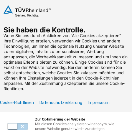
Zum Inhalt springen
Sie haben die Kontrolle.
Weiterbildungen suchen
Wenn Sie uns durch Anklicken von “Alle Cookies akzeptieren”
Ihre Einwilligung erteilen, verwenden wir Cookies und andere
Technologien, um Ihnen die optimale Nutzung unserer Website
Zum Footer springen
zu ermöglichen, Inhalte zu personalisieren, Werbung
anzupassen, die Werbewirksamkeit zu messen und um Ihnen ein
optimales Erlebnis bieten zu können. Einige Cookies sind für die
Filter
Funktion der Website notwendig. Bei den anderen können Sie
selbst entscheiden, welche Cookies Sie zulassen möchten und
können Ihre Einstellungen jederzeit in den Cookie-Richtlinien
anpassen. Mit der Zustimmung akzeptieren Sie unsere Cookie-
Richtlinien.
Cookie-Richtlinien
Datenschutzerklärung
Impressum
Unser Lernangebot
Zur Optimierung der Website
Mit diesen Cookies analysieren wir anonym, wie
unsere Website genutzt wird – zur stetigen