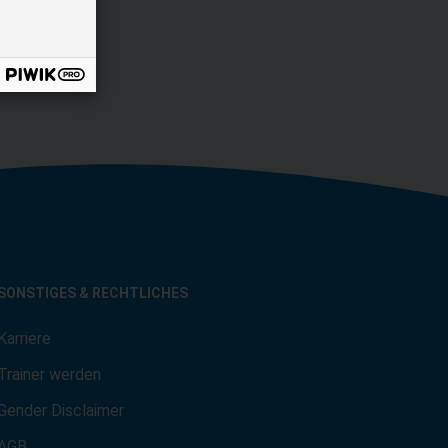
SONSTIGES & RECHTLICHES
Karriere
Trainer werden
Gender Disclaimer
AGB