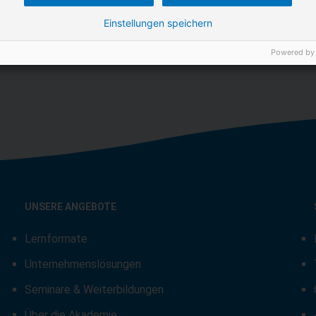
Einstellungen speichern
dresse
Powered by
UNSERE ANGEBOTE
Lernformate
Unternehmenslösungen
Seminare & Weiterbildungen
Über die Akademie