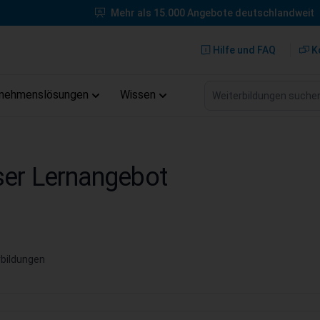
Mehr als 15.000 Angebote deutschlandweit
Hilfe und FAQ
K
Weiterbildungen suche
rnehmenslösungen
Wissen
er Lernangebot
bildungen