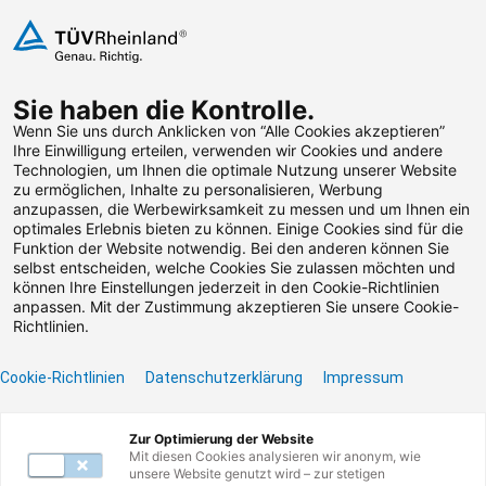
Zum Inhalt springen
Sie haben die Kontrolle.
Weiterbildungen suchen
Wenn Sie uns durch Anklicken von “Alle Cookies akzeptieren”
Ihre Einwilligung erteilen, verwenden wir Cookies und andere
Technologien, um Ihnen die optimale Nutzung unserer Website
Zum Footer springen
zu ermöglichen, Inhalte zu personalisieren, Werbung
anzupassen, die Werbewirksamkeit zu messen und um Ihnen ein
optimales Erlebnis bieten zu können. Einige Cookies sind für die
Filter
Funktion der Website notwendig. Bei den anderen können Sie
selbst entscheiden, welche Cookies Sie zulassen möchten und
können Ihre Einstellungen jederzeit in den Cookie-Richtlinien
anpassen. Mit der Zustimmung akzeptieren Sie unsere Cookie-
Richtlinien.
Cookie-Richtlinien
Datenschutzerklärung
Impressum
Unser Lernangebot
Zur Optimierung der Website
Mit diesen Cookies analysieren wir anonym, wie
unsere Website genutzt wird – zur stetigen