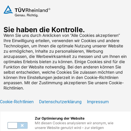
Zum Inhalt springen
Sie haben die Kontrolle.
Weiterbildungen suchen
Wenn Sie uns durch Anklicken von “Alle Cookies akzeptieren”
Ihre Einwilligung erteilen, verwenden wir Cookies und andere
Technologien, um Ihnen die optimale Nutzung unserer Website
Zum Footer springen
zu ermöglichen, Inhalte zu personalisieren, Werbung
anzupassen, die Werbewirksamkeit zu messen und um Ihnen ein
optimales Erlebnis bieten zu können. Einige Cookies sind für die
Filter
Funktion der Website notwendig. Bei den anderen können Sie
selbst entscheiden, welche Cookies Sie zulassen möchten und
können Ihre Einstellungen jederzeit in den Cookie-Richtlinien
anpassen. Mit der Zustimmung akzeptieren Sie unsere Cookie-
Richtlinien.
Cookie-Richtlinien
Datenschutzerklärung
Impressum
Unser Lernangebot
Zur Optimierung der Website
Mit diesen Cookies analysieren wir anonym, wie
unsere Website genutzt wird – zur stetigen