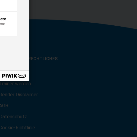
bote
ene
SONSTIGES & RECHTLICHES
Karriere
Trainer werden
Gender Disclaimer
AGB
Datenschutz
Cookie-Richtlinie