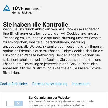
Zum Inhalt springen
Sie haben die Kontrolle.
Weiterbildungen suchen
Wenn Sie uns durch Anklicken von “Alle Cookies akzeptieren”
Ihre Einwilligung erteilen, verwenden wir Cookies und andere
Technologien, um Ihnen die optimale Nutzung unserer Website
Zum Footer springen
zu ermöglichen, Inhalte zu personalisieren, Werbung
anzupassen, die Werbewirksamkeit zu messen und um Ihnen ein
optimales Erlebnis bieten zu können. Einige Cookies sind für die
Filter
Funktion der Website notwendig. Bei den anderen können Sie
selbst entscheiden, welche Cookies Sie zulassen möchten und
können Ihre Einstellungen jederzeit in den Cookie-Richtlinien
anpassen. Mit der Zustimmung akzeptieren Sie unsere Cookie-
Richtlinien.
Cookie-Richtlinien
Datenschutzerklärung
Impressum
Unser Lernangebot
Zur Optimierung der Website
Mit diesen Cookies analysieren wir anonym, wie
unsere Website genutzt wird – zur stetigen