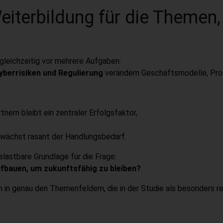
eiterbildung für die Themen,
gleichzeitig vor mehrere Aufgaben:
Cyberrisiken und Regulierung
verändern Geschäftsmodelle, Pr
nern bleibt ein zentraler Erfolgsfaktor,
wächst rasant der Handlungsbedarf.
belastbare Grundlage für die Frage:
bauen, um zukunftsfähig zu bleiben?
in genau den Themenfeldern, die in der Studie als besonders re