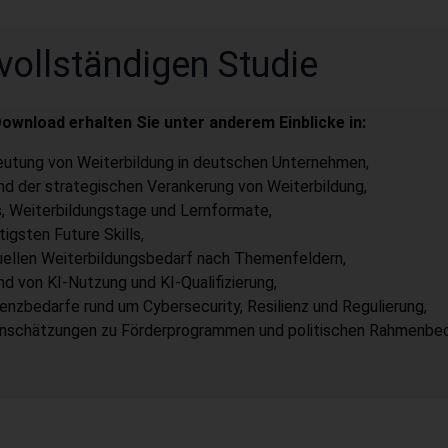
 vollständigen Studie
ownload erhalten Sie unter anderem Einblicke in:
eutung von Weiterbildung in deutschen Unternehmen,
nd der strategischen Verankerung von Weiterbildung,
, Weiterbildungstage und Lernformate,
tigsten Future Skills,
uellen Weiterbildungsbedarf nach Themenfeldern,
d von KI-Nutzung und KI-Qualifizierung,
nzbedarfe rund um Cybersecurity, Resilienz und Regulierung,
inschätzungen zu Förderprogrammen und politischen Rahmenbed