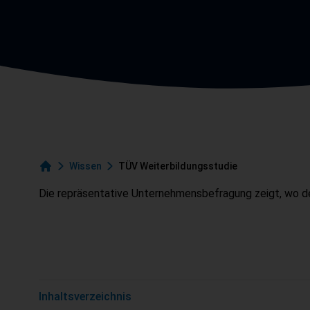
Startseite
Wissen
TÜV Weiterbildungsstudie
Die repräsentative Unternehmensbefragung zeigt, wo der
Inhaltsverzeichnis