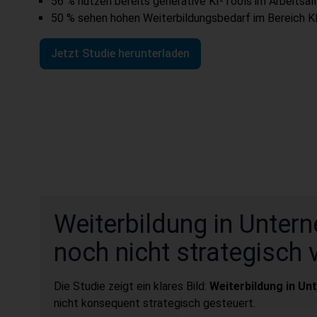
56 % nutzen bereits generative KI-Tools im Arbeitsall
50 % sehen hohen Weiterbildungsbedarf im Bereich KI
Jetzt Studie herunterladen
Weiterbildung in Untern
noch nicht strategisch 
Die Studie zeigt ein klares Bild:
Weiterbildung in U
nicht konsequent strategisch gesteuert.