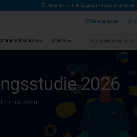
Mehr als 15.000 Angebote deutschlandweit
Hilfe und FAQ
K
Weiterbildungen suche
rnehmenslösungen
Wissen
ungsstudie 2026
lich brauchen