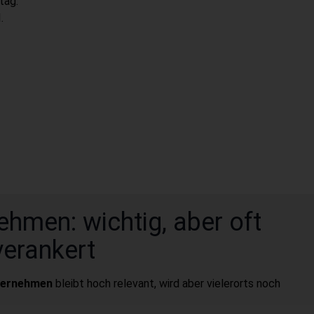
tag.
.
ehmen: wichtig, aber oft
verankert
nternehmen
bleibt hoch relevant, wird aber vielerorts noch