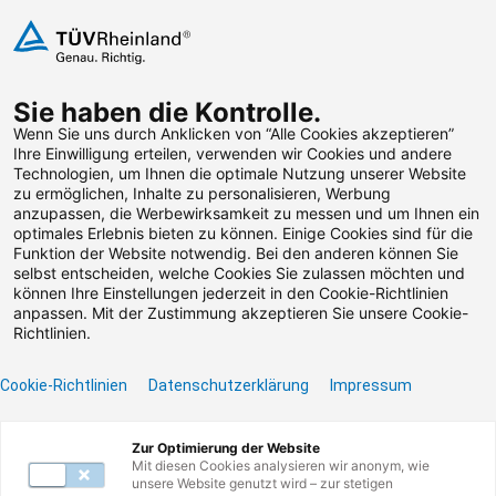
Zum Inhalt springen
Sie haben die Kontrolle.
Weiterbildungen suchen
Wenn Sie uns durch Anklicken von “Alle Cookies akzeptieren”
Ihre Einwilligung erteilen, verwenden wir Cookies und andere
Technologien, um Ihnen die optimale Nutzung unserer Website
zu ermöglichen, Inhalte zu personalisieren, Werbung
anzupassen, die Werbewirksamkeit zu messen und um Ihnen ein
optimales Erlebnis bieten zu können. Einige Cookies sind für die
Zertifikate & Abschlüsse
Funktion der Website notwendig. Bei den anderen können Sie
selbst entscheiden, welche Cookies Sie zulassen möchten und
können Ihre Einstellungen jederzeit in den Cookie-Richtlinien
anpassen. Mit der Zustimmung akzeptieren Sie unsere Cookie-
Richtlinien.
Cookie-Richtlinien
Datenschutzerklärung
Impressum
Zur Optimierung der Website
Mit diesen Cookies analysieren wir anonym, wie
unsere Website genutzt wird – zur stetigen