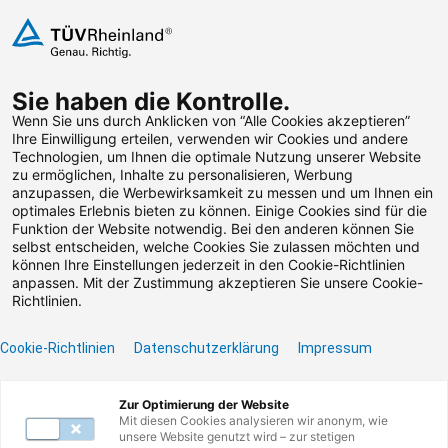
Zum Inhalt springen
Sie haben die Kontrolle.
Weiterbildungen suchen
Wenn Sie uns durch Anklicken von “Alle Cookies akzeptieren”
Ihre Einwilligung erteilen, verwenden wir Cookies und andere
Technologien, um Ihnen die optimale Nutzung unserer Website
Zum Footer springen
zu ermöglichen, Inhalte zu personalisieren, Werbung
anzupassen, die Werbewirksamkeit zu messen und um Ihnen ein
optimales Erlebnis bieten zu können. Einige Cookies sind für die
Filter
Funktion der Website notwendig. Bei den anderen können Sie
selbst entscheiden, welche Cookies Sie zulassen möchten und
können Ihre Einstellungen jederzeit in den Cookie-Richtlinien
anpassen. Mit der Zustimmung akzeptieren Sie unsere Cookie-
Richtlinien.
Cookie-Richtlinien
Datenschutzerklärung
Impressum
Unser Lernangebot
Zur Optimierung der Website
Mit diesen Cookies analysieren wir anonym, wie
unsere Website genutzt wird – zur stetigen