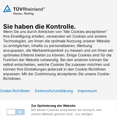
Zum Inhalt springen
Sie haben die Kontrolle.
Weiterbildungen suchen
Wenn Sie uns durch Anklicken von “Alle Cookies akzeptieren”
Ihre Einwilligung erteilen, verwenden wir Cookies und andere
Technologien, um Ihnen die optimale Nutzung unserer Website
Zum Footer springen
zu ermöglichen, Inhalte zu personalisieren, Werbung
anzupassen, die Werbewirksamkeit zu messen und um Ihnen ein
optimales Erlebnis bieten zu können. Einige Cookies sind für die
Filter
Funktion der Website notwendig. Bei den anderen können Sie
selbst entscheiden, welche Cookies Sie zulassen möchten und
können Ihre Einstellungen jederzeit in den Cookie-Richtlinien
anpassen. Mit der Zustimmung akzeptieren Sie unsere Cookie-
Richtlinien.
Cookie-Richtlinien
Datenschutzerklärung
Impressum
Unser Lernangebot
Zur Optimierung der Website
Mit diesen Cookies analysieren wir anonym, wie
unsere Website genutzt wird – zur stetigen