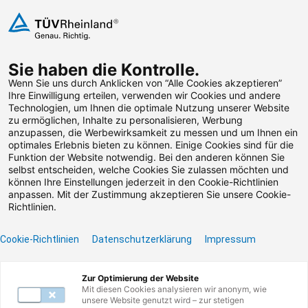
Zum Inhalt springen
Sie haben die Kontrolle.
Weiterbildungen suchen
Wenn Sie uns durch Anklicken von “Alle Cookies akzeptieren”
Ihre Einwilligung erteilen, verwenden wir Cookies und andere
Technologien, um Ihnen die optimale Nutzung unserer Website
zu ermöglichen, Inhalte zu personalisieren, Werbung
anzupassen, die Werbewirksamkeit zu messen und um Ihnen ein
optimales Erlebnis bieten zu können. Einige Cookies sind für die
Unternehmer- und
Funktion der Website notwendig. Bei den anderen können Sie
selbst entscheiden, welche Cookies Sie zulassen möchten und
Betreiberpflichten
können Ihre Einstellungen jederzeit in den Cookie-Richtlinien
anpassen. Mit der Zustimmung akzeptieren Sie unsere Cookie-
Arbeitsschutz
Richtlinien.
Cookie-Richtlinien
Datenschutzerklärung
Impressum
Passende Seminare anzeigen
Zur Optimierung der Website
Mit diesen Cookies analysieren wir anonym, wie
unsere Website genutzt wird – zur stetigen