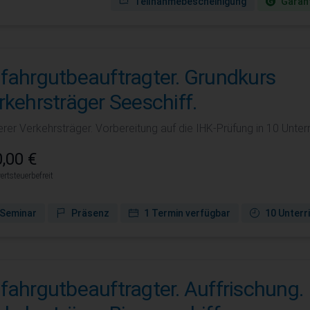
Teilnahmebescheinigung
Garant
fahrgutbeauftragter. Grundkurs
rkehrsträger Seeschiff.
rer Verkehrsträger. Vorbereitung auf die IHK-Prüfung in 10 Unterr
,00 €
rtsteuerbefreit
Seminar
Präsenz
1 Termin verfügbar
10 Unterr
fahrgutbeauftragter. Auffrischung.