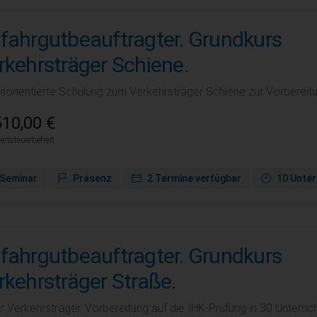
fahrgutbeauftragter. Grundkurs
rkehrsträger Schiene.
isorientierte Schulung zum Verkehrsträger Schiene zur Vorbereitu
10,00 €
rtsteuerbefreit
Seminar
Präsenz
2 Termine verfügbar
10 Unter
fahrgutbeauftragter. Grundkurs
rkehrsträger Straße.
r Verkehrsträger. Vorbereitung auf die IHK-Prüfung in 30 Unterrich