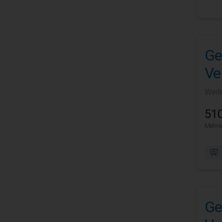
Ge
Ve
Weite
510
Mehrwe
Ge