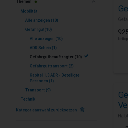
filter
Themen
Ge
Mobilität
Gefa
Alle anzeigen
(10)
Gefahrgut
(10)
925
Alle anzeigen
(10)
Nettop
ADR Schein
(1)
Gefahrgutbeauftragter
(10)
Gefahrguttransport
(2)
Kapitel 1.3 ADR - Beteiligte
Personen
(1)
Transport
(9)
Ge
Technik
Ve
Kategorieauswahl zurücksetzen
Halb