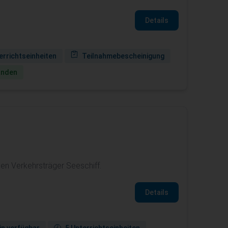
Details
errichtseinheiten
Teilnahmebescheinigung
anden
en Verkehrsträger Seeschiff.
Details