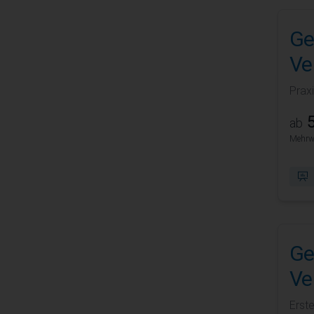
Ge
Ve
Prax
5
ab
Mehrwe
Ge
Ve
Erste