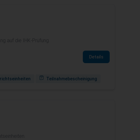
ng auf die IHK-Prüfung.
Details
richtseinheiten
Teilnahmebescheinigung
tseinheiten.