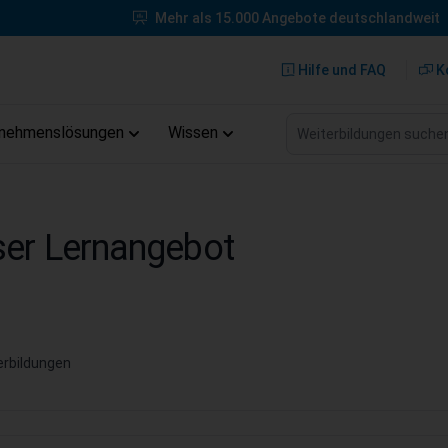
Mehr als 15.000 Angebote deutschlandweit
Hilfe und FAQ
K
Weiterbildungen suche
rnehmenslösungen
Wissen
er Lernangebot
rbildungen