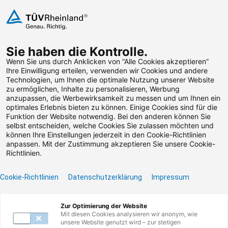
Zum Inhalt springen
Sie haben die Kontrolle.
Weiterbildungen suchen
Wenn Sie uns durch Anklicken von “Alle Cookies akzeptieren”
Ihre Einwilligung erteilen, verwenden wir Cookies und andere
Technologien, um Ihnen die optimale Nutzung unserer Website
Zum Footer springen
zu ermöglichen, Inhalte zu personalisieren, Werbung
anzupassen, die Werbewirksamkeit zu messen und um Ihnen ein
optimales Erlebnis bieten zu können. Einige Cookies sind für die
Filter
Funktion der Website notwendig. Bei den anderen können Sie
selbst entscheiden, welche Cookies Sie zulassen möchten und
können Ihre Einstellungen jederzeit in den Cookie-Richtlinien
anpassen. Mit der Zustimmung akzeptieren Sie unsere Cookie-
Richtlinien.
Cookie-Richtlinien
Datenschutzerklärung
Impressum
Unser Lernangebot
Zur Optimierung der Website
Mit diesen Cookies analysieren wir anonym, wie
unsere Website genutzt wird – zur stetigen