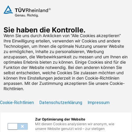
Zum Inhalt springen
Sie haben die Kontrolle.
Weiterbildungen suchen
Wenn Sie uns durch Anklicken von “Alle Cookies akzeptieren”
Ihre Einwilligung erteilen, verwenden wir Cookies und andere
Technologien, um Ihnen die optimale Nutzung unserer Website
Zum Footer springen
zu ermöglichen, Inhalte zu personalisieren, Werbung
anzupassen, die Werbewirksamkeit zu messen und um Ihnen ein
optimales Erlebnis bieten zu können. Einige Cookies sind für die
Filter
Funktion der Website notwendig. Bei den anderen können Sie
selbst entscheiden, welche Cookies Sie zulassen möchten und
können Ihre Einstellungen jederzeit in den Cookie-Richtlinien
anpassen. Mit der Zustimmung akzeptieren Sie unsere Cookie-
Richtlinien.
Cookie-Richtlinien
Datenschutzerklärung
Impressum
Unser Lernangebot
Zur Optimierung der Website
Mit diesen Cookies analysieren wir anonym, wie
unsere Website genutzt wird – zur stetigen