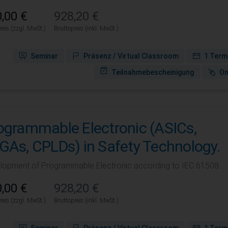
,00 €
928,20 €
reis (zzgl. MwSt.)
Bruttopreis (inkl. MwSt.)
Seminar
Präsenz / Virtual Classroom
1 Term
Teilnahmebescheinigung
On
ogrammable Electronic (ASICs,
GAs, CPLDs) in Safety Technology.
lopment of Programmable Electronic according to IEC 61508.
,00 €
928,20 €
reis (zzgl. MwSt.)
Bruttopreis (inkl. MwSt.)