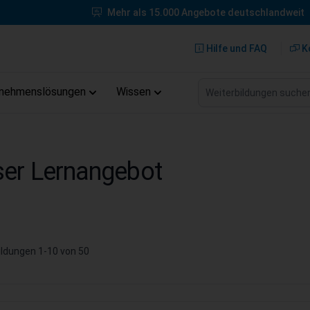
Mehr als 15.000 Angebote deutschlandweit
Hilfe und FAQ
K
Weiterbildungen suche
rnehmenslösungen
Wissen
er Lernangebot
ildungen
1
-
10
von
50