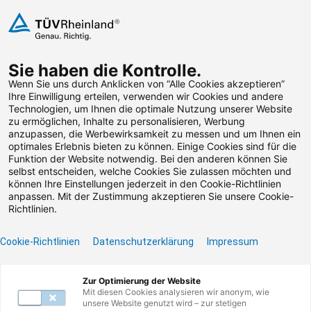
Zum Inhalt springen
Sie haben die Kontrolle.
Weiterbildungen suchen
Wenn Sie uns durch Anklicken von “Alle Cookies akzeptieren”
Ihre Einwilligung erteilen, verwenden wir Cookies und andere
Technologien, um Ihnen die optimale Nutzung unserer Website
Zum Footer springen
zu ermöglichen, Inhalte zu personalisieren, Werbung
anzupassen, die Werbewirksamkeit zu messen und um Ihnen ein
optimales Erlebnis bieten zu können. Einige Cookies sind für die
Filter
Funktion der Website notwendig. Bei den anderen können Sie
selbst entscheiden, welche Cookies Sie zulassen möchten und
können Ihre Einstellungen jederzeit in den Cookie-Richtlinien
anpassen. Mit der Zustimmung akzeptieren Sie unsere Cookie-
Richtlinien.
Cookie-Richtlinien
Datenschutzerklärung
Impressum
Unser Lernangebot
Zur Optimierung der Website
Mit diesen Cookies analysieren wir anonym, wie
unsere Website genutzt wird – zur stetigen