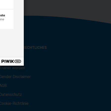
bote
ene
SONSTIGES & RECHTLICHES
Karriere
Trainer werden
Gender Disclaimer
AGB
Datenschutz
Cookie-Richtlinie