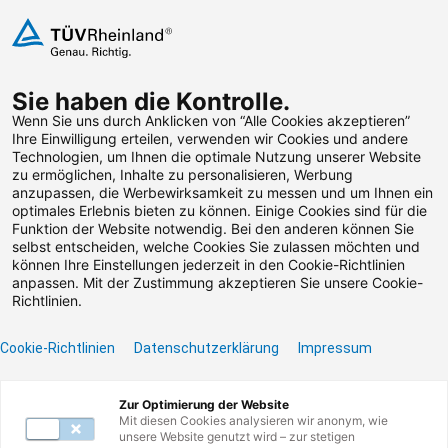
Zum Inhalt springen
Sie haben die Kontrolle.
Weiterbildungen suchen
Wenn Sie uns durch Anklicken von “Alle Cookies akzeptieren”
Ihre Einwilligung erteilen, verwenden wir Cookies und andere
Technologien, um Ihnen die optimale Nutzung unserer Website
Zum Footer springen
zu ermöglichen, Inhalte zu personalisieren, Werbung
anzupassen, die Werbewirksamkeit zu messen und um Ihnen ein
optimales Erlebnis bieten zu können. Einige Cookies sind für die
Filter
Funktion der Website notwendig. Bei den anderen können Sie
selbst entscheiden, welche Cookies Sie zulassen möchten und
können Ihre Einstellungen jederzeit in den Cookie-Richtlinien
anpassen. Mit der Zustimmung akzeptieren Sie unsere Cookie-
Richtlinien.
Cookie-Richtlinien
Datenschutzerklärung
Impressum
Unser Lernangebot
Zur Optimierung der Website
Mit diesen Cookies analysieren wir anonym, wie
unsere Website genutzt wird – zur stetigen