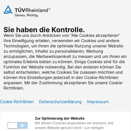
Zum Inhalt springen
Sie haben die Kontrolle.
Weiterbildungen suchen
Wenn Sie uns durch Anklicken von “Alle Cookies akzeptieren”
Ihre Einwilligung erteilen, verwenden wir Cookies und andere
Technologien, um Ihnen die optimale Nutzung unserer Website
Zum Footer springen
zu ermöglichen, Inhalte zu personalisieren, Werbung
anzupassen, die Werbewirksamkeit zu messen und um Ihnen ein
optimales Erlebnis bieten zu können. Einige Cookies sind für die
Filter
Funktion der Website notwendig. Bei den anderen können Sie
selbst entscheiden, welche Cookies Sie zulassen möchten und
können Ihre Einstellungen jederzeit in den Cookie-Richtlinien
anpassen. Mit der Zustimmung akzeptieren Sie unsere Cookie-
Richtlinien.
Cookie-Richtlinien
Datenschutzerklärung
Impressum
Unser Lernangebot
Zur Optimierung der Website
Mit diesen Cookies analysieren wir anonym, wie
unsere Website genutzt wird – zur stetigen