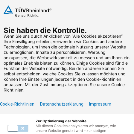
Zum Inhalt springen
Sie haben die Kontrolle.
Weiterbildungen suchen
Wenn Sie uns durch Anklicken von “Alle Cookies akzeptieren”
Ihre Einwilligung erteilen, verwenden wir Cookies und andere
Technologien, um Ihnen die optimale Nutzung unserer Website
Zum Footer springen
zu ermöglichen, Inhalte zu personalisieren, Werbung
anzupassen, die Werbewirksamkeit zu messen und um Ihnen ein
optimales Erlebnis bieten zu können. Einige Cookies sind für die
Filter
Funktion der Website notwendig. Bei den anderen können Sie
selbst entscheiden, welche Cookies Sie zulassen möchten und
können Ihre Einstellungen jederzeit in den Cookie-Richtlinien
anpassen. Mit der Zustimmung akzeptieren Sie unsere Cookie-
Richtlinien.
Cookie-Richtlinien
Datenschutzerklärung
Impressum
Unser Lernangebot
Zur Optimierung der Website
Mit diesen Cookies analysieren wir anonym, wie
unsere Website genutzt wird – zur stetigen