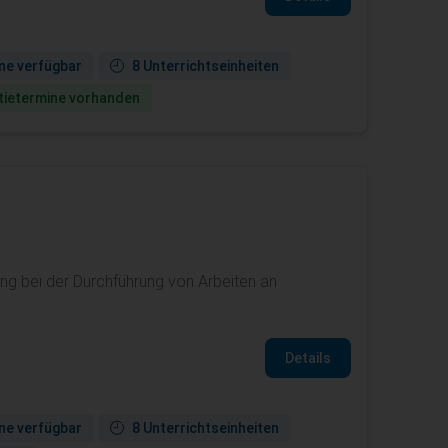
ne verfügbar
8 Unterrichtseinheiten
ie­termine vorhanden
g bei der Durchführung von Arbeiten an
Details
ne verfügbar
8 Unterrichtseinheiten