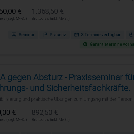
50,00 €
1.368,50 €
reis (zzgl. MwSt.)
Bruttopreis (inkl. MwSt.)
Seminar
Präsenz
3 Termine verfügbar
Garantie­termine vorh
A gegen Absturz - Praxisseminar fü
hrungs- und Sicherheitsfachkräfte.
ibilisierung und praktische Übungen zum Umgang mit der Persön
,00 €
892,50 €
reis (zzgl. MwSt.)
Bruttopreis (inkl. MwSt.)