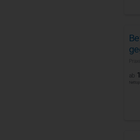
Be
ge
Prax
1
ab
Nettop