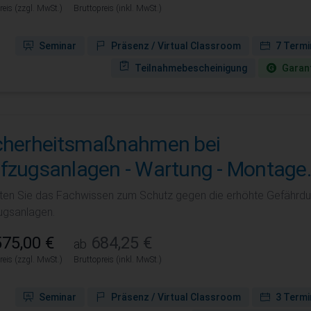
reis (zzgl. MwSt.)
Bruttopreis (inkl. MwSt.)
Seminar
Präsenz / Virtual Classroom
7 Termi
Teilnahmebescheinigung
Garant
cherheitsmaßnahmen bei
fzugsanlagen - Wartung - Montage.
lten Sie das Fachwissen zum Schutz gegen die erhöhte Gefährdun
ugsanlagen.
75,00 €
684,25 €
ab
reis (zzgl. MwSt.)
Bruttopreis (inkl. MwSt.)
Seminar
Präsenz / Virtual Classroom
3 Termi