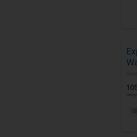
Ex
Wa
Sich
105
Nettop