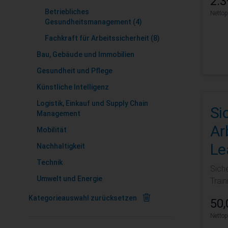
2.3
Betriebliches
Nettop
Gesundheitsmanagement
(4)
Fachkraft für Arbeitssicherheit
(8)
Bau, Gebäude und Immobilien
Gesundheit und Pflege
Künstliche Intelligenz
Logistik, Einkauf und Supply Chain
Si
Management
Ar
Mobilität
Le
Nachhaltigkeit
Technik
Siche
Umwelt und Energie
Train
Kategorieauswahl zurücksetzen
50,
Nettop