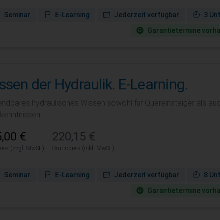
Seminar
E-Learning
Jederzeit verfügbar
3 Un
Garantie­termine vorh
ssen der Hydraulik. E-Learning.
ndbares hydraulisches Wissen sowohl für Quereinsteiger als auc
kenntnissen.
,00 €
220,15 €
reis (zzgl. MwSt.)
Bruttopreis (inkl. MwSt.)
Seminar
E-Learning
Jederzeit verfügbar
8 Un
Garantie­termine vorh