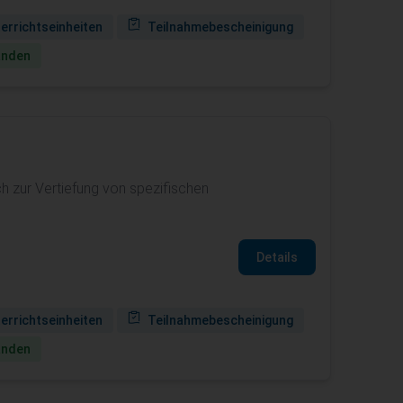
terrichtseinheiten
Teilnahmebescheinigung
anden
h zur Vertiefung von spezifischen
Details
terrichtseinheiten
Teilnahmebescheinigung
anden