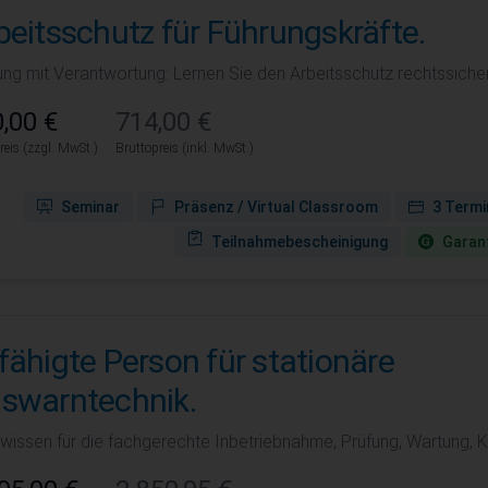
beitsschutz für Führungskräfte.
ung mit Verantwortung: Lernen Sie den Arbeitsschutz rechtssicher
,00 €
714,00 €
reis (zzgl. MwSt.)
Bruttopreis (inkl. MwSt.)
Seminar
Präsenz / Virtual Classroom
3 Termi
Teilnahmebescheinigung
Garant
fähigte Person für stationäre
swarntechnik.
wissen für die fachgerechte Inbetriebnahme, Prüfung, Wartung, 