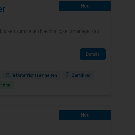
Neu
er
 Lücken zum neuen Nachhaltigkeitsmanager (ab
Details
8 Unterrichtseinheiten
Zertifikat
anden
Neu