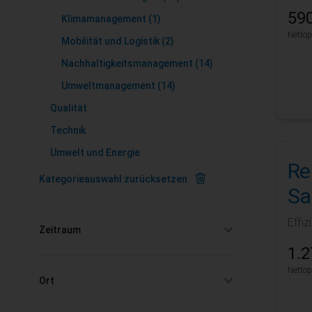
590
Klimamanagement
(1)
Nettop
Mobilität und Logistik
(2)
Nachhaltigkeitsmanagement
(14)
Umweltmanagement
(14)
Qualität
Technik
Umwelt und Energie
Re
Kategorieauswahl zurücksetzen
Sa
Effiz
Zeitraum
filter
1.2
Nettop
Ort
filter