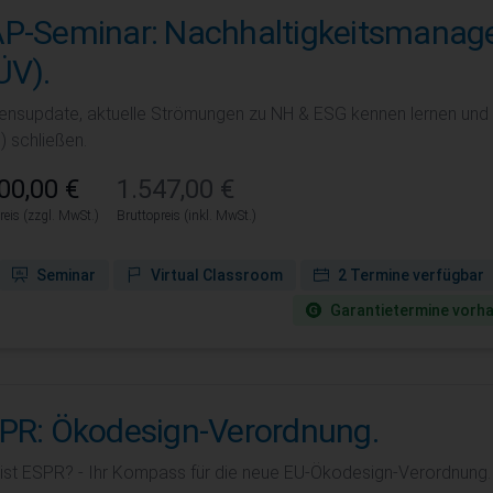
P-Seminar: Nachhaltigkeitsmanag
ÜV).
ensupdate, aktuelle Strömungen zu NH & ESG kennen lernen und
) schließen.
00,00 €
1.547,00 €
reis (zzgl. MwSt.)
Bruttopreis (inkl. MwSt.)
Seminar
Virtual Classroom
2 Termine verfügbar
Garantie­termine vorh
PR: Ökodesign-Verordnung.
ist ESPR? - Ihr Kompass für die neue EU-Ökodesign-Verordnung.