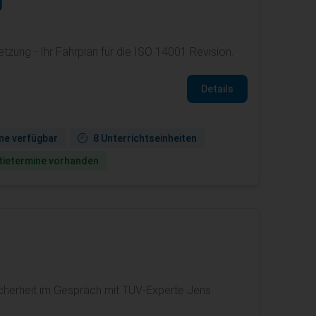
ung - Ihr Fahrplan für die ISO 14001 Revision.
Details
ne verfügbar
8 Unterrichtseinheiten
ie­termine vorhanden
herheit im Gespräch mit TÜV-Experte Jens