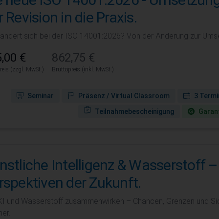
 Revision in die Praxis.
ändert sich bei der ISO 14001:2026? Von der Änderung zur Umsetz
,00 €
862,75 €
reis (zzgl. MwSt.)
Bruttopreis (inkl. MwSt.)
Seminar
Präsenz / Virtual Classroom
3 Termi
Teilnahmebescheinigung
Garant
nstliche Intelligenz & Wasserstoff –
rspektiven der Zukunft.
KI und Wasserstoff zusammenwirken – Chancen, Grenzen und Sic
er.