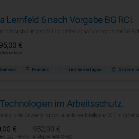
fa Lernfeld 6 nach Vorgabe BG RCI.
rb der Ausbildungsstufe III (Lernfeld 6) nach Vorgabe der BG RCI
95,00 €
rtsteuerbefreit
Seminar
Präsenz
1 Termin verfügbar
32 Unterr
-Technologien im Arbeitsschutz.
hrung in die Anwendung von künstlicher Intelligenz (KI) im Arbeits
,00 €
952,00 €
reis (zzgl. MwSt.)
Bruttopreis (inkl. MwSt.)