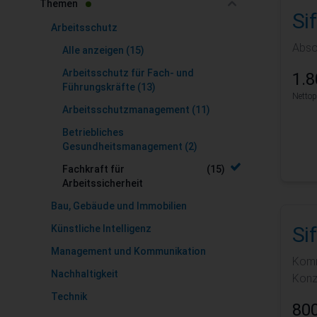
filter
Themen
Si
Arbeitsschutz
Abso
Alle anzeigen
(15)
Arbeitsschutz für Fach- und
1.8
Führungskräfte
(13)
Nettop
Arbeitsschutzmanagement
(11)
Betriebliches
Gesundheitsmanagement
(2)
Fachkraft für
(15)
Arbeitssicherheit
Bau, Gebäude und Immobilien
Si
Künstliche Intelligenz
Management und Kommunikation
Komm
Nachhaltigkeit
Konz
Technik
800