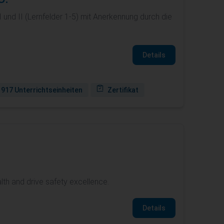
und II (Lernfelder 1-5) mit Anerkennung durch die
Details
917 Unterrichtseinheiten
Zertifikat
lth and drive safety excellence.
Details