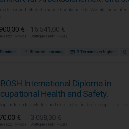
rb der sicherheitstechnischen Fachkunde der Ausbildungsstufen I 
.
900,00 €
16.541,00 €
reis (zzgl. MwSt.)
Bruttopreis (inkl. MwSt.)
Seminar
Blended Learning
3 Termine verfügbar
BOSH International Diploma in
cupational Health and Safety.
op in-depth knowledge and skills in the field of occupational hea
70,00 €
3.058,30 €
reis (zzgl. MwSt.)
Bruttopreis (inkl. MwSt.)