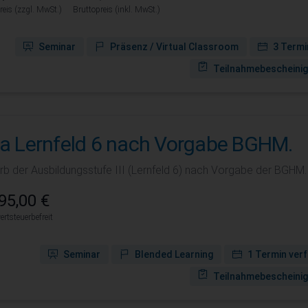
reis (zzgl. MwSt.)
Bruttopreis (inkl. MwSt.)
Seminar
Präsenz / Virtual Classroom
3 Termi
Teilnahmebescheini
fa Lernfeld 6 nach Vorgabe BGHM.
rb der Ausbildungsstufe III (Lernfeld 6) nach Vorgabe der BGHM.
95,00 €
rtsteuerbefreit
Seminar
Blended Learning
1 Termin ver
Teilnahmebescheini