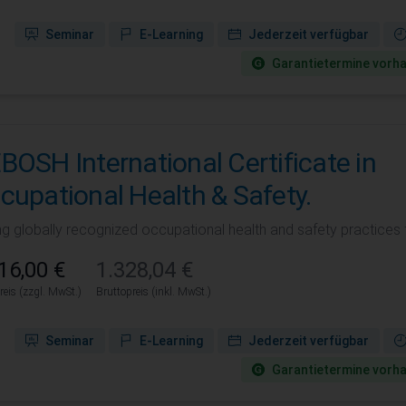
Seminar
E-Learning
Jederzeit verfügbar
Garantie­termine vorh
BOSH International Certificate in
cupational Health & Safety.
ng globally recognized occupational health and safety practices 
16,00 €
1.328,04 €
reis (zzgl. MwSt.)
Bruttopreis (inkl. MwSt.)
Seminar
E-Learning
Jederzeit verfügbar
Garantie­termine vorh