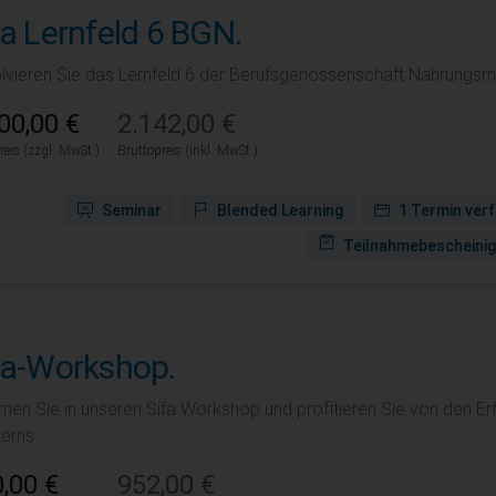
fa Lernfeld 6 BGN.
lvieren Sie das Lernfeld 6 der Berufsgenossenschaft Nahrungsm
00,00 €
2.142,00 €
reis (zzgl. MwSt.)
Bruttopreis (inkl. MwSt.)
Seminar
Blended Learning
1 Termin ver
Teilnahmebescheini
fa-Workshop.
en Sie in unseren Sifa Workshop und profitieren Sie von den E
erns.
,00 €
952,00 €