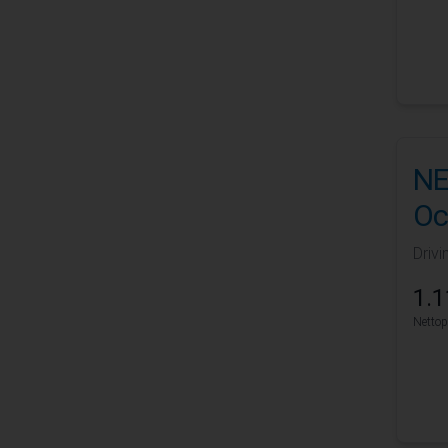
NE
Oc
Drivi
1.1
Nettop