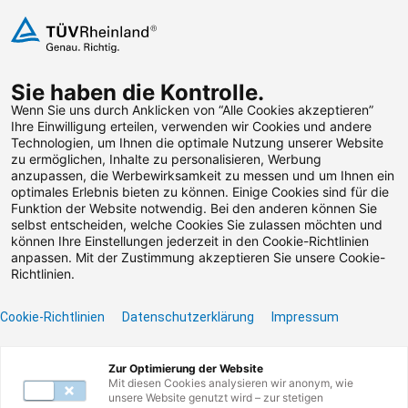
Zum Inhalt springen
Sie haben die Kontrolle.
Weiterbildungen suchen
Wenn Sie uns durch Anklicken von “Alle Cookies akzeptieren”
Ihre Einwilligung erteilen, verwenden wir Cookies und andere
Technologien, um Ihnen die optimale Nutzung unserer Website
Zum Footer springen
zu ermöglichen, Inhalte zu personalisieren, Werbung
anzupassen, die Werbewirksamkeit zu messen und um Ihnen ein
optimales Erlebnis bieten zu können. Einige Cookies sind für die
Filter
Funktion der Website notwendig. Bei den anderen können Sie
selbst entscheiden, welche Cookies Sie zulassen möchten und
können Ihre Einstellungen jederzeit in den Cookie-Richtlinien
anpassen. Mit der Zustimmung akzeptieren Sie unsere Cookie-
Richtlinien.
Cookie-Richtlinien
Datenschutzerklärung
Impressum
Unser Lernangebot
Zur Optimierung der Website
Mit diesen Cookies analysieren wir anonym, wie
unsere Website genutzt wird – zur stetigen