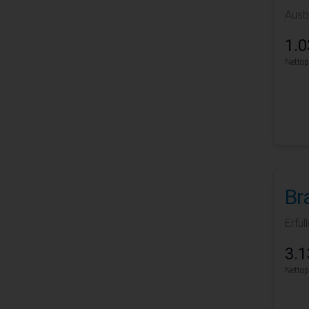
Ausb
1.0
Nettop
Br
Erfü
3.1
Nettop