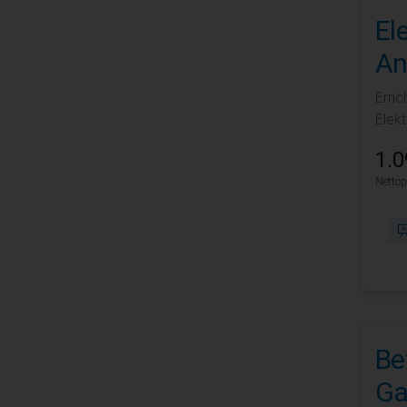
El
An
Erri
Elekt
1.0
Nettop
Be
Ga