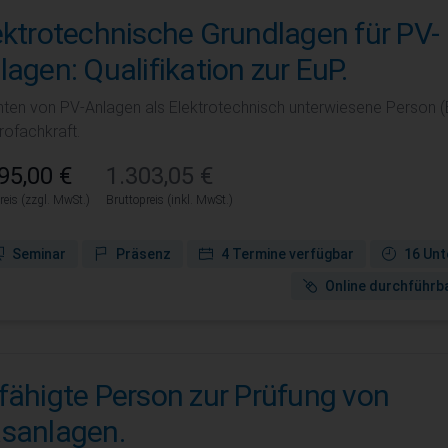
ektrotechnische Grundlagen für PV-
lagen: Qualifikation zur EuP.
chten von PV-Anlagen als Elektrotechnisch unterwiesene Person (E
rofachkraft.
95,00 €
1.303,05 €
reis (zzgl. MwSt.)
Bruttopreis (inkl. MwSt.)
Seminar
Präsenz
4 Termine verfügbar
16 Unt
Online durchführb
fähigte Person zur Prüfung von
sanlagen.