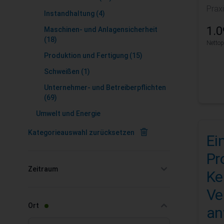
Prax
Instandhaltung
(4)
1.0
Maschinen- und Anlagensicherheit
(18)
Nettop
Produktion und Fertigung
(15)
Schweißen
(1)
Unternehmer- und Betreiberpflichten
(69)
Umwelt und Energie
Kategorieauswahl zurücksetzen
Ei
Pr
Zeitraum
Ke
filter
Ve
filter
Ort
an