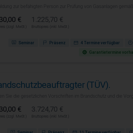
ildung zur befähigten Person zur Prüfung von Gasanlagen gemä
30,00 €
1.225,70 €
reis (zzgl. MwSt.)
Bruttopreis (inkl. MwSt.)
Seminar
Präsenz
4 Termine verfügbar
Garantie­termine vorh
andschutzbeauftragter (TÜV).
llen Sie die gesetzlichen Vorschriften im Brandschutz und die Vo
30,00 €
3.724,70 €
reis (zzgl. MwSt.)
Bruttopreis (inkl. MwSt.)
Seminar
Präsenz
11 Termine verfügbar