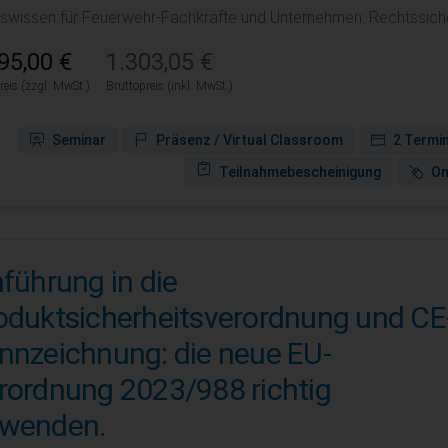
iswissen für Feuerwehr-Fachkräfte und Unternehmen: Rechtssiche
95,00 €
1.303,05 €
reis (zzgl. MwSt.)
Bruttopreis (inkl. MwSt.)
Seminar
Präsenz / Virtual Classroom
2 Termi
Teilnahmebescheinigung
On
nführung in die
oduktsicherheitsverordnung und CE
nnzeichnung: die neue EU-
rordnung 2023/988 richtig
wenden.