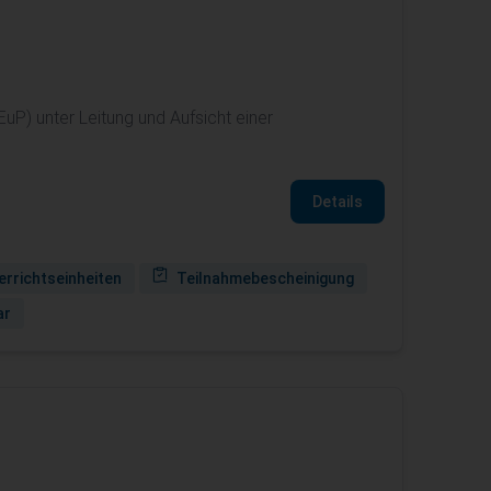
uP) unter Leitung und Aufsicht einer
Details
errichtseinheiten
Teilnahmebescheinigung
ar