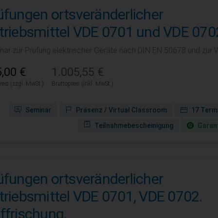
üfungen ortsveränderlicher
triebsmittel VDE 0701 und VDE 070
nar zur Prüfung elektrischer Geräte nach DIN EN 50678 und zur
,00 €
1.005,55 €
reis (zzgl. MwSt.)
Bruttopreis (inkl. MwSt.)
Seminar
Präsenz / Virtual Classroom
17 Term
Teilnahmebescheinigung
Garant
üfungen ortsveränderlicher
triebsmittel VDE 0701, VDE 0702.
ffrischung.