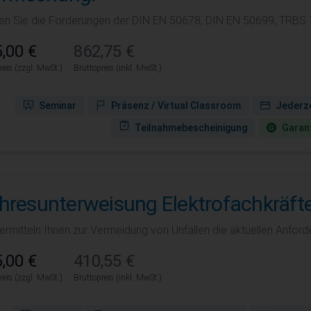
llen Sie die Forderungen der DIN EN 50678, DIN EN 50699, TRBS 
,00 €
862,75 €
reis (zzgl. MwSt.)
Bruttopreis (inkl. MwSt.)
Seminar
Präsenz / Virtual Classroom
Jederze
Teilnahmebescheinigung
Garant
hresunterweisung Elektrofachkräfte
ermitteln Ihnen zur Vermeidung von Unfällen die aktuellen Anford
,00 €
410,55 €
reis (zzgl. MwSt.)
Bruttopreis (inkl. MwSt.)