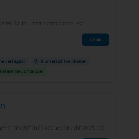
iten Sie Ihr Unternehmen optimal vor.
Details
ne verfügbar
8 Unterrichtseinheiten
ie­termine vorhanden
en
rift 3, DIN VDE 0100-600 und DIN VDE 0105-100.