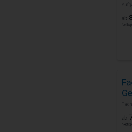
Aufg
8
ab
Nettop
Fa
Ge
Fach
7
ab
Nettop