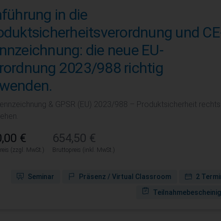
nführung in die
oduktsicherheitsverordnung und CE
nnzeichnung: die neue EU-
rordnung 2023/988 richtig
wenden.
ennzeichnung & GPSR (EU) 2023/988 – Produktsicherheit rechtss
tehen.
,00 €
654,50 €
reis (zzgl. MwSt.)
Bruttopreis (inkl. MwSt.)
Seminar
Präsenz / Virtual Classroom
2 Termi
Teilnahmebescheini