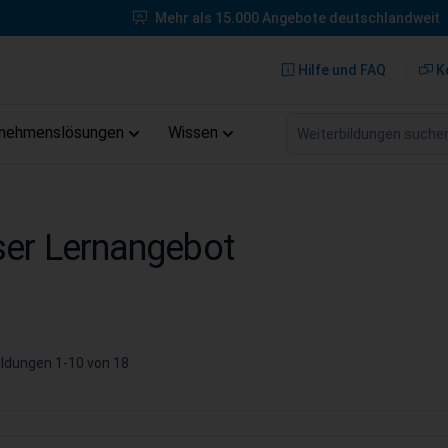
Mehr als 15.000 Angebote deutschlandweit
Hilfe und FAQ
K
Weiterbildungen suche
rnehmenslösungen
Wissen
er Lernangebot
ildungen
1
-
10
von
18