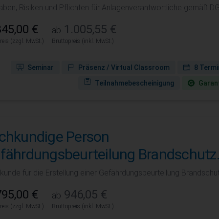
aben, Risiken und Pflichten für Anlagenverantwortliche gemäß DG
45,00 €
1.005,55 €
ab
reis (zzgl. MwSt.)
Bruttopreis (inkl. MwSt.)
Seminar
Präsenz / Virtual Classroom
8 Termi
Teilnahmebescheinigung
Garant
chkundige Person
fährdungsbeurteilung Brandschutz
kunde für die Erstellung einer Gefährdungsbeurteilung Brandschu
95,00 €
946,05 €
ab
reis (zzgl. MwSt.)
Bruttopreis (inkl. MwSt.)