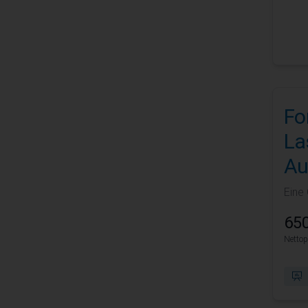
Fo
La
Au
Eine
650
Nettop